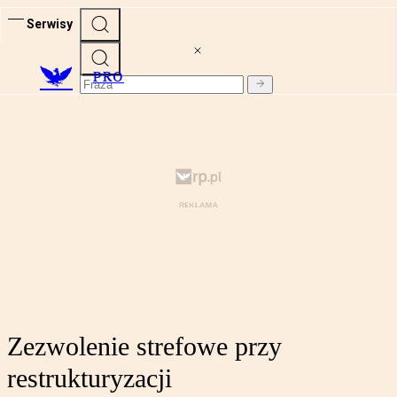
Serwisy
PRO
Zezwolenie strefowe przy
restrukturyzacji