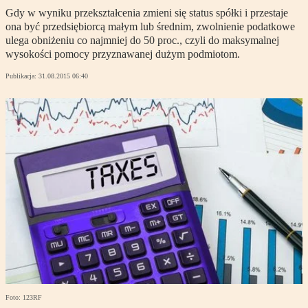
Gdy w wyniku przekształcenia zmieni się status spółki i przestaje
ona być przedsiębiorcą małym lub średnim, zwolnienie podatkowe
ulega obniżeniu co najmniej do 50 proc., czyli do maksymalnej
wysokości pomocy przyznawanej dużym podmiotom.
Publikacja:
31.08.2015 06:40
Foto: 123RF