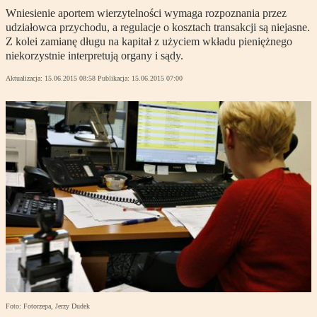
Wniesienie aportem wierzytelności wymaga rozpoznania przez
udziałowca przychodu, a regulacje o kosztach transakcji są niejasne.
Z kolei zamianę długu na kapitał z użyciem wkładu pieniężnego
niekorzystnie interpretują organy i sądy.
Aktualizacja:
15.06.2015 08:58
Publikacja:
15.06.2015 07:00
Foto: Fotorzepa, Jerzy Dudek