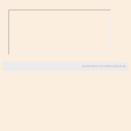
© COPYRIGHT BY GREMI MEDIA SA