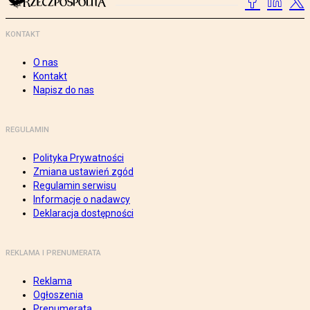
KONTAKT
O nas
Kontakt
Napisz do nas
REGULAMIN
Polityka Prywatności
Zmiana ustawień zgód
Regulamin serwisu
Informacje o nadawcy
Deklaracja dostępności
REKLAMA I PRENUMERATA
Reklama
Ogłoszenia
Prenumerata