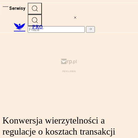
Serwisy
PRO
Konwersja wierzytelności a
regulacje o kosztach transakcji