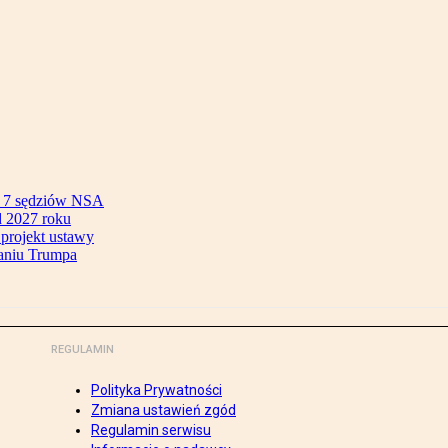
ok 7 sędziów NSA
 2027 roku
 projekt ustawy
aniu Trumpa
REGULAMIN
Polityka Prywatności
Zmiana ustawień zgód
Regulamin serwisu