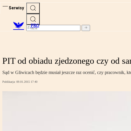
Serwisy
PRO
PIT od obiadu zjedzonego czy od sa
Sąd w Gliwicach będzie musiał jeszcze raz ocenić, czy pracownik, kt
Publikacja:
09.01.2015 17:40