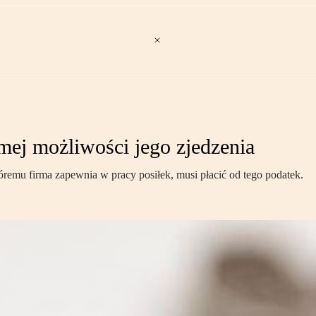
mej możliwości jego zjedzenia
óremu firma zapewnia w pracy posiłek, musi płacić od tego podatek.