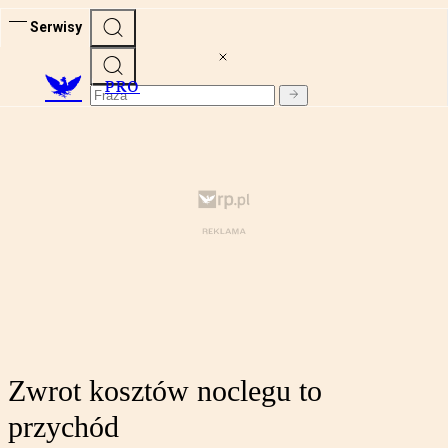
Serwisy
PRO
Zwrot kosztów noclegu to
przychód