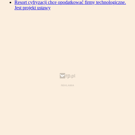
Resort cyfryzacji chce opodatkować firmy technologiczne.
Jest projekt ustawy