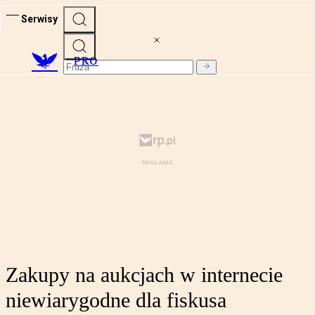
Serwisy
PRO
Zakupy na aukcjach w internecie
niewiarygodne dla fiskusa