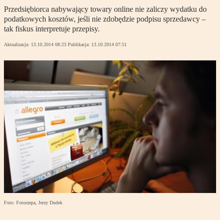
Przedsiębiorca nabywający towary online nie zaliczy wydatku do
podatkowych kosztów, jeśli nie zdobędzie podpisu sprzedawcy –
tak fiskus interpretuje przepisy.
Aktualizacja:
13.10.2014 08:23
Publikacja:
13.10.2014 07:51
Foto: Fotorzepa, Jerzy Dudek