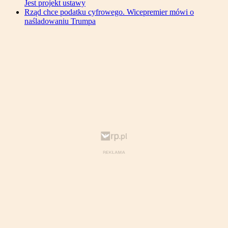
Jest projekt ustawy
Rząd chce podatku cyfrowego. Wicepremier mówi o
naśladowaniu Trumpa