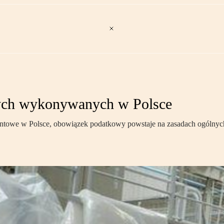
nych wykonywanych w Polsce
owe w Polsce, obowiązek podatkowy powstaje na zasadach ogólnych.