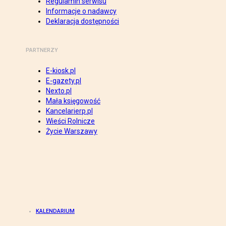
Regulamin serwisu
Informacje o nadawcy
Deklaracja dostępności
PARTNERZY
E-kiosk.pl
E-gazety.pl
Nexto.pl
Mała księgowość
Kancelarierp.pl
Wieści Rolnicze
Życie Warszawy
KALENDARIUM