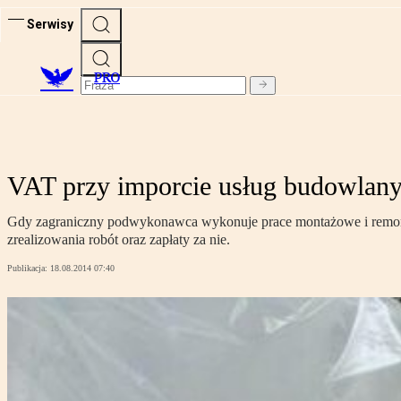
Serwisy
PRO
VAT przy imporcie usług budowla
Gdy zagraniczny podwykonawca wykonuje prace montażowe i remont
zrealizowania robót oraz zapłaty za nie.
Publikacja:
18.08.2014 07:40