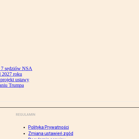
ok 7 sędziów NSA
 2027 roku
 projekt ustawy
aniu Trumpa
REGULAMIN
Polityka Prywatności
Zmiana ustawień zgód