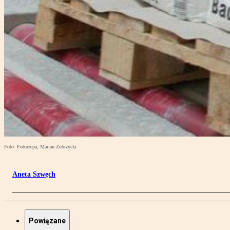
Foto: Fotorzepa, Marian Zubrzycki
Aneta Szwęch
Powiązane