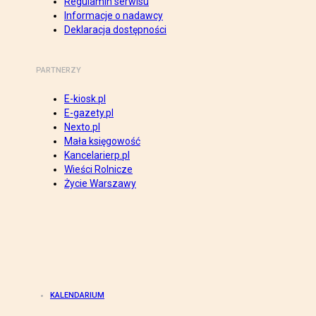
Regulamin serwisu
Informacje o nadawcy
Deklaracja dostępności
PARTNERZY
E-kiosk.pl
E-gazety.pl
Nexto.pl
Mała księgowość
Kancelarierp.pl
Wieści Rolnicze
Życie Warszawy
KALENDARIUM