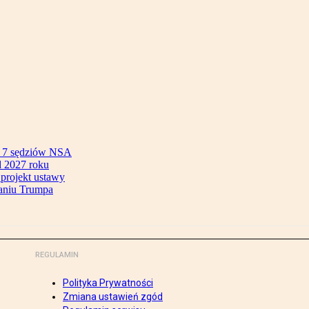
ok 7 sędziów NSA
 2027 roku
 projekt ustawy
aniu Trumpa
REGULAMIN
Polityka Prywatności
Zmiana ustawień zgód