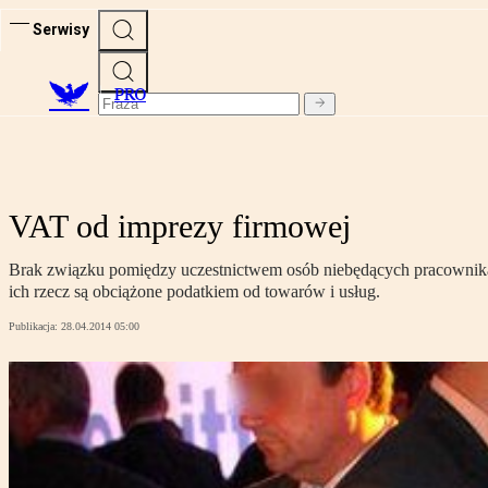
Serwisy
PRO
VAT od imprezy firmowej
Brak związku pomiędzy uczestnictwem osób niebędących pracownikami
ich rzecz są obciążone podatkiem od towarów i usług.
Publikacja:
28.04.2014 05:00