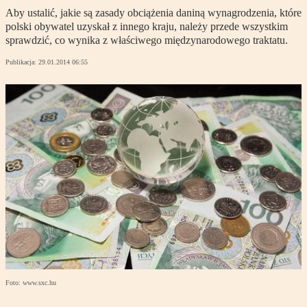
Aby ustalić, jakie są zasady obciążenia daniną wynagrodzenia, które
polski obywatel uzyskał z innego kraju, należy przede wszystkim
sprawdzić, co wynika z właściwego międzynarodowego traktatu.
Publikacja:
29.01.2014 06:55
Foto: www.sxc.hu