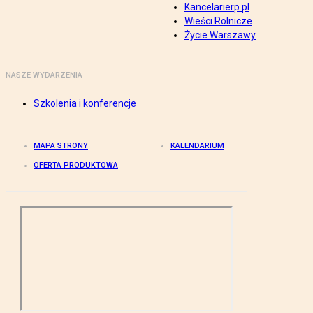
Kancelarierp.pl
Wieści Rolnicze
Życie Warszawy
NASZE WYDARZENIA
Szkolenia i konferencje
MAPA STRONY
KALENDARIUM
OFERTA PRODUKTOWA