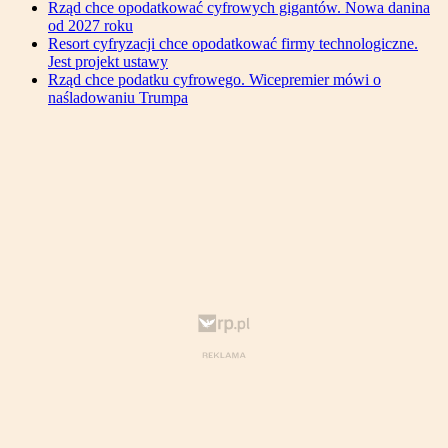
Rząd chce opodatkować cyfrowych gigantów. Nowa danina
od 2027 roku
Resort cyfryzacji chce opodatkować firmy technologiczne.
Jest projekt ustawy
Rząd chce podatku cyfrowego. Wicepremier mówi o
naśladowaniu Trumpa