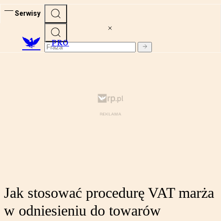
Serwisy
PRO
Jak stosować procedurę VAT marża
w odniesieniu do towarów