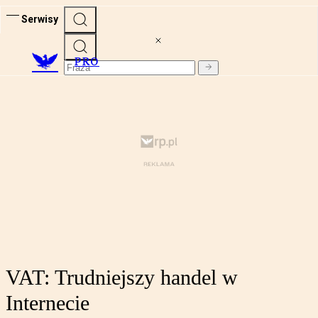
Serwisy
PRO
VAT: Trudniejszy handel w
Internecie