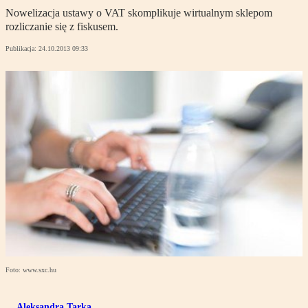
Nowelizacja ustawy o VAT skomplikuje wirtualnym sklepom
rozliczanie się z fiskusem.
Publikacja:
24.10.2013 09:33
Foto: www.sxc.hu
Aleksandra Tarka