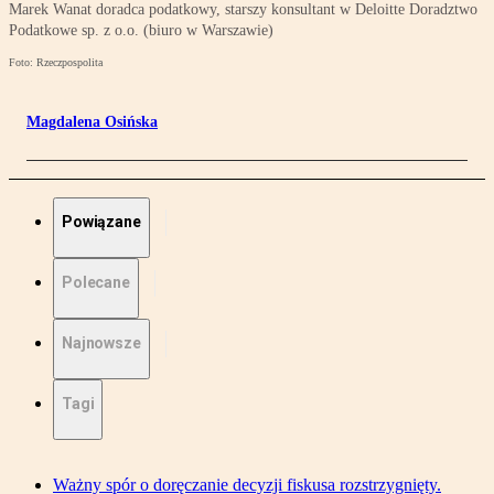
Marek Wanat doradca podatkowy, starszy konsultant w Deloitte Doradztwo
Podatkowe sp. z o.o. (biuro w Warszawie)
Foto: Rzeczpospolita
Magdalena Osińska
Powiązane
Polecane
Najnowsze
Tagi
Ważny spór o doręczanie decyzji fiskusa rozstrzygnięty.