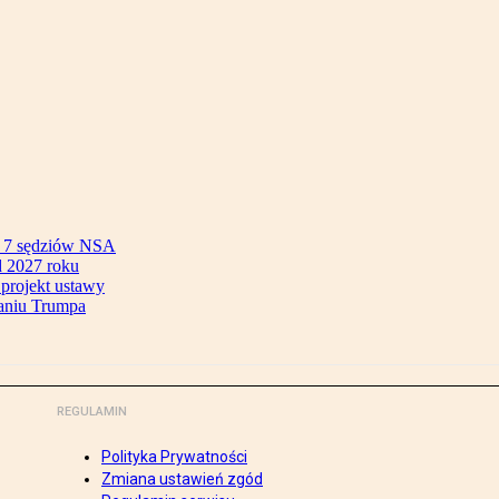
ok 7 sędziów NSA
 2027 roku
 projekt ustawy
aniu Trumpa
REGULAMIN
Polityka Prywatności
Zmiana ustawień zgód