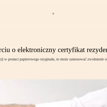
iu o elektroniczny certyfikat rezyde
dencji w postaci papierowego oryginału, to może zastosować zwolnien