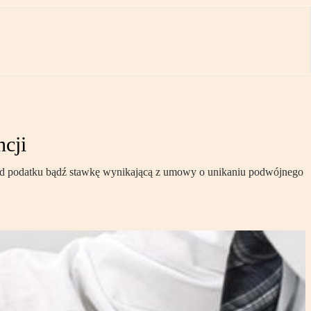
ncji
ie od podatku bądź stawkę wynikającą z umowy o unikaniu podwójnego