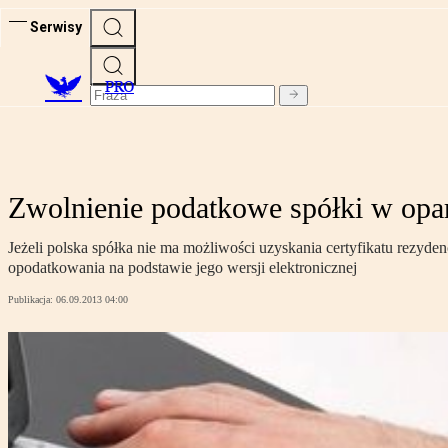
Serwisy
PRO
Zwolnienie podatkowe spółki w oparc
Jeżeli polska spółka nie ma możliwości uzyskania certyfikatu rezy
opodatkowania na podstawie jego wersji elektronicznej
Publikacja:
06.09.2013 04:00