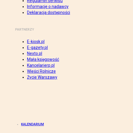
Regulamin serwisu
Informacje o nadawcy
Deklaracja dostępności
PARTNERZY
E-kiosk.pl
E-gazety.pl
Nexto.pl
Mała księgowość
Kancelarierp.pl
Wieści Rolnicze
Życie Warszawy
KALENDARIUM