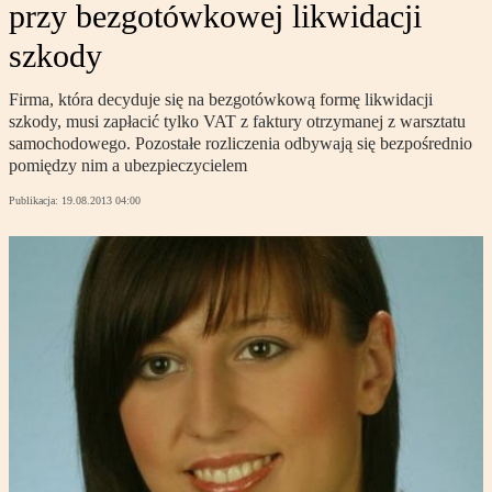
przy bezgotówkowej likwidacji
szkody
Firma, która decyduje się na bezgotówkową formę likwidacji
szkody, musi zapłacić tylko VAT z faktury otrzymanej z warsztatu
samochodowego. Pozostałe rozliczenia odbywają się bezpośrednio
pomiędzy nim a ubezpieczycielem
Publikacja:
19.08.2013 04:00