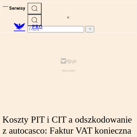
Serwisy
PRO
Koszty PIT i CIT a odszkodowanie
z autocasco: Faktur VAT konieczna