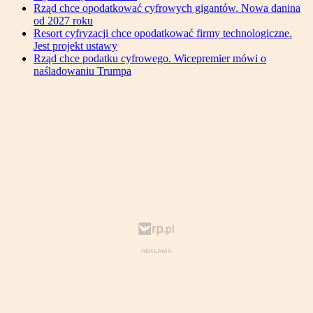
Rząd chce opodatkować cyfrowych gigantów. Nowa danina
od 2027 roku
Resort cyfryzacji chce opodatkować firmy technologiczne.
Jest projekt ustawy
Rząd chce podatku cyfrowego. Wicepremier mówi o
naśladowaniu Trumpa