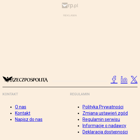
KONTAKT
REGULAMIN
O nas
Polityka Prywatności
Kontakt
Zmiana ustawień zgód
Napisz do nas
Regulamin serwisu
Informacje o nadawcy
Deklaracja dostępności