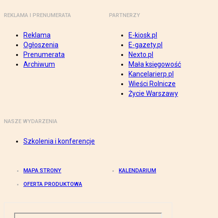
REKLAMA I PRENUMERATA
PARTNERZY
Reklama
E-kiosk.pl
Ogłoszenia
E-gazety.pl
Prenumerata
Nexto.pl
Archiwum
Mała księgowość
Kancelarierp.pl
Wieści Rolnicze
Życie Warszawy
NASZE WYDARZENIA
Szkolenia i konferencje
MAPA STRONY
KALENDARIUM
OFERTA PRODUKTOWA