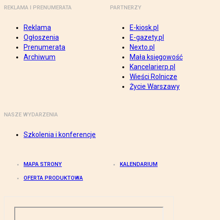
REKLAMA I PRENUMERATA
PARTNERZY
Reklama
E-kiosk.pl
Ogłoszenia
E-gazety.pl
Prenumerata
Nexto.pl
Archiwum
Mała księgowość
Kancelarierp.pl
Wieści Rolnicze
Życie Warszawy
NASZE WYDARZENIA
Szkolenia i konferencje
MAPA STRONY
KALENDARIUM
OFERTA PRODUKTOWA