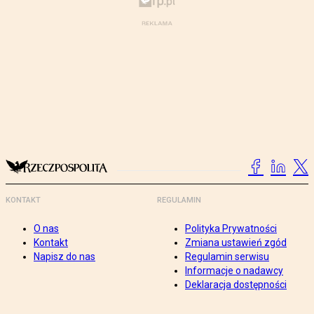
KONTAKT
REGULAMIN
O nas
Polityka Prywatności
Kontakt
Zmiana ustawień zgód
Napisz do nas
Regulamin serwisu
Informacje o nadawcy
Deklaracja dostępności