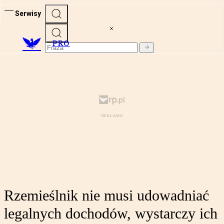
Serwisy
PRO
Rzemieślnik nie musi udowadniać
legalnych dochodów, wystarczy ich