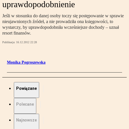
uprawdopodobnienie
Jeśli w stosunku do danej osoby toczy się postępowanie w sprawie
nieujawnionych źródeł, a nie prowadziła ona księgowości, to
wystarczy, by uprawdopodobniła wcześniejsze dochody – uznał
resort finansów.
Publikacja:
16.12.2012 22:28
Monika Pogroszewska
Powiązane
Polecane
Najnowsze