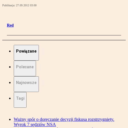
Publikacja:
27.09.2012 03:00
Red
Powiązane
Polecane
Najnowsze
Tagi
Ważny spór o doręczanie decyzji fiskusa rozstrzygnięty.
Wyrok 7 sędziów NSA