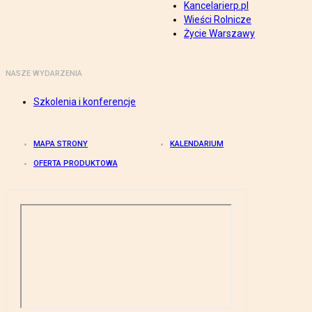
Kancelarierp.pl
Wieści Rolnicze
Życie Warszawy
NASZE WYDARZENIA
Szkolenia i konferencje
MAPA STRONY
KALENDARIUM
OFERTA PRODUKTOWA