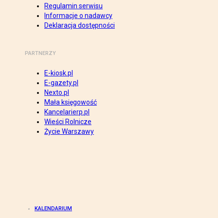
Regulamin serwisu
Informacje o nadawcy
Deklaracja dostępności
PARTNERZY
E-kiosk.pl
E-gazety.pl
Nexto.pl
Mała księgowość
Kancelarierp.pl
Wieści Rolnicze
Życie Warszawy
KALENDARIUM