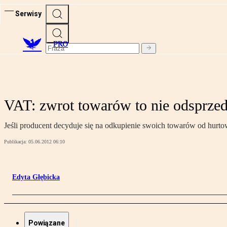
Serwisy
PRO
VAT: zwrot towarów to nie odsprze
Jeśli producent decyduje się na odkupienie swoich towarów od hurto
Publikacja:
05.06.2012 06:10
Edyta Głębicka
Powiązane