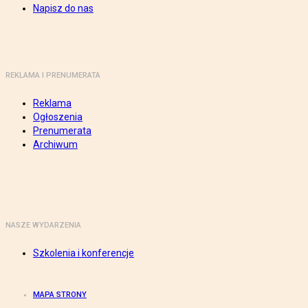
Napisz do nas
REKLAMA I PRENUMERATA
Reklama
Ogłoszenia
Prenumerata
Archiwum
NASZE WYDARZENIA
Szkolenia i konferencje
MAPA STRONY