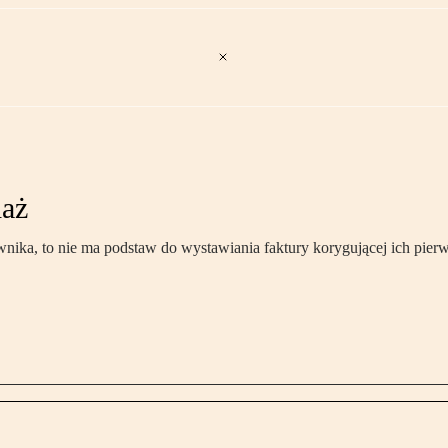
daż
wnika, to nie ma podstaw do wystawiania faktury korygującej ich pie