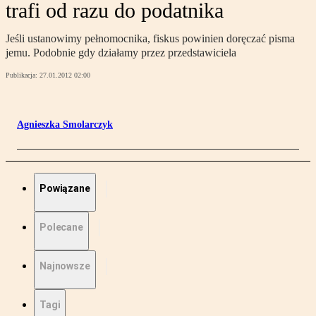
trafi od razu do podatnika
Jeśli ustanowimy pełnomocnika, fiskus powinien doręczać pisma
jemu. Podobnie gdy działamy przez przedstawiciela
Publikacja:
27.01.2012 02:00
Agnieszka Smolarczyk
Powiązane
Polecane
Najnowsze
Tagi