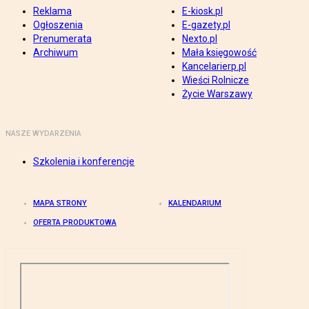
Reklama
E-kiosk.pl
Ogłoszenia
E-gazety.pl
Prenumerata
Nexto.pl
Archiwum
Mała księgowość
Kancelarierp.pl
Wieści Rolnicze
Życie Warszawy
NASZE WYDARZENIA
Szkolenia i konferencje
MAPA STRONY
KALENDARIUM
OFERTA PRODUKTOWA