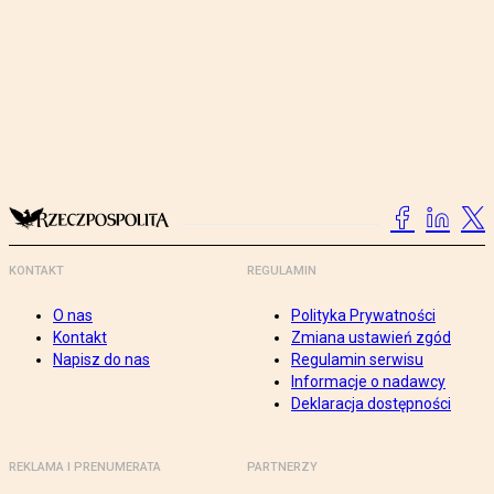
KONTAKT
REGULAMIN
O nas
Polityka Prywatności
Kontakt
Zmiana ustawień zgód
Napisz do nas
Regulamin serwisu
Informacje o nadawcy
Deklaracja dostępności
REKLAMA I PRENUMERATA
PARTNERZY