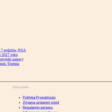
ok 7 sędziów NSA
 2027 roku
 projekt ustawy
aniu Trumpa
REGULAMIN
Polityka Prywatności
Zmiana ustawień zgód
Regulamin serwisu