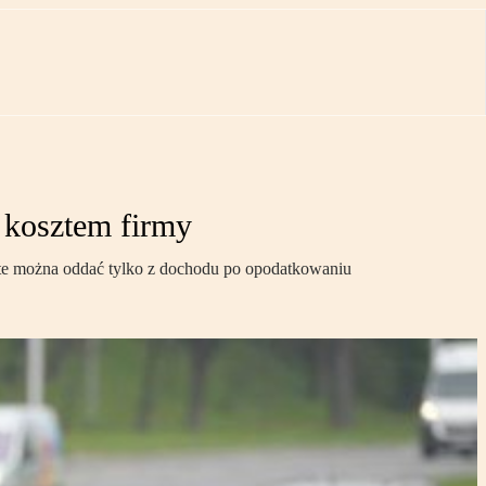
 kosztem firmy
 te można oddać tylko z dochodu po opodatkowaniu