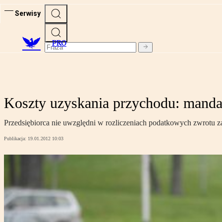
Serwisy
PRO
Koszty uzyskania przychodu: mandat
Przedsiębiorca nie uwzględni w rozliczeniach podatkowych zwrotu
Publikacja:
19.01.2012 10:03