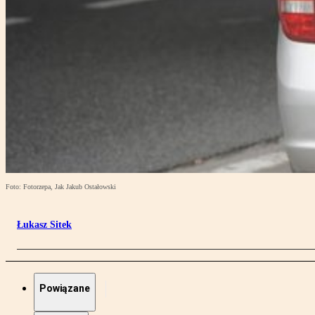
Foto: Fotorzepa, Jak Jakub Ostałowski
Łukasz Sitek
Powiązane