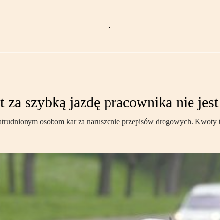
 za szybką jazdę pracownika nie jest
 zatrudnionym osobom kar za naruszenie przepisów drogowych. Kwoty