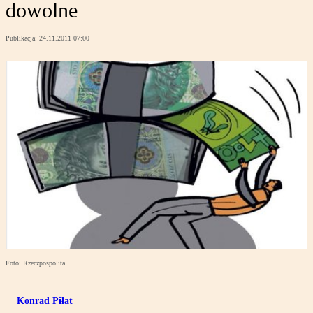
dowolne
Publikacja:
24.11.2011 07:00
Foto: Rzeczpospolita
Konrad Piłat