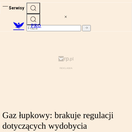
Serwisy
PRO
Gaz łupkowy: brakuje regulacji
dotyczących wydobycia