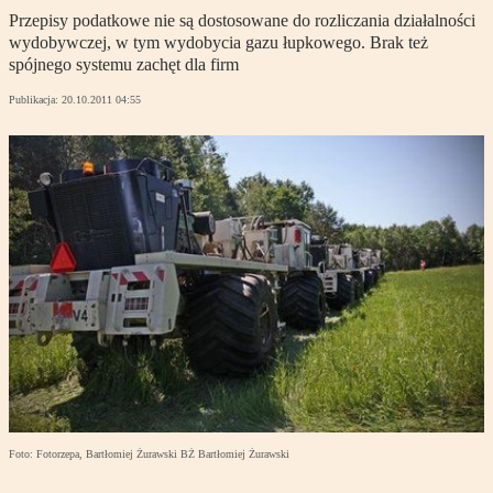
Przepisy podatkowe nie są dostosowane do rozliczania działalności
wydobywczej, w tym wydobycia gazu łupkowego. Brak też
spójnego systemu zachęt dla firm
Publikacja:
20.10.2011 04:55
Foto: Fotorzepa, Bartłomiej Żurawski BŻ Bartłomiej Żurawski