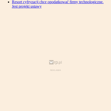
Resort cyfryzacji chce opodatkować firmy technologiczne.
Jest projekt ustawy