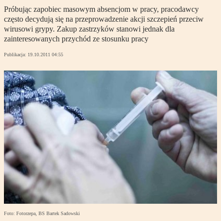
Próbując zapobiec masowym absencjom w pracy, pracodawcy
często decydują się na przeprowadzenie akcji szczepień przeciw
wirusowi grypy. Zakup zastrzyków stanowi jednak dla
zainteresowanych przychód ze stosunku pracy
Publikacja:
19.10.2011 04:55
Foto: Fotorzepa, BS Bartek Sadowski