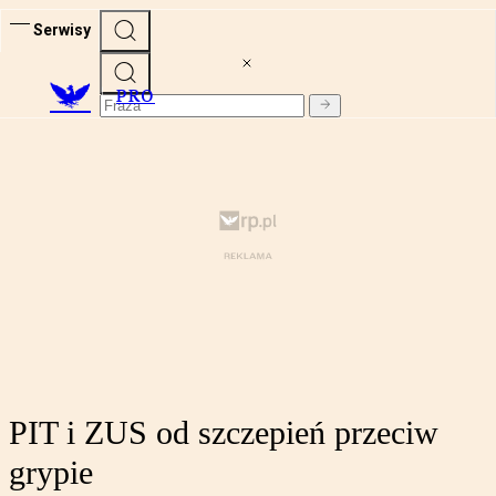
Serwisy
PRO
PIT i ZUS od szczepień przeciw
grypie