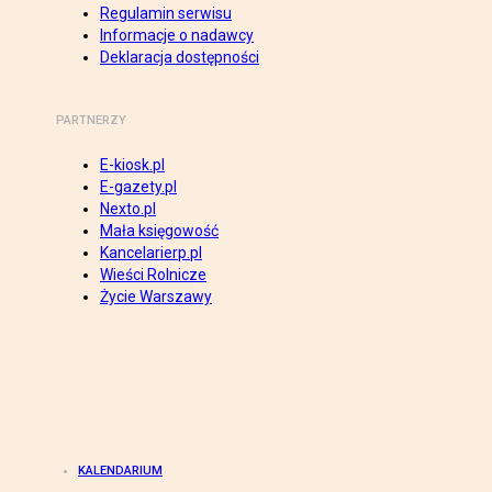
Regulamin serwisu
Informacje o nadawcy
Deklaracja dostępności
PARTNERZY
E-kiosk.pl
E-gazety.pl
Nexto.pl
Mała księgowość
Kancelarierp.pl
Wieści Rolnicze
Życie Warszawy
KALENDARIUM