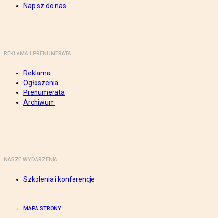
Napisz do nas
REKLAMA I PRENUMERATA
Reklama
Ogłoszenia
Prenumerata
Archiwum
NASZE WYDARZENIA
Szkolenia i konferencje
MAPA STRONY