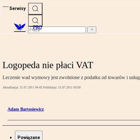
Serwisy
PRO
Logopeda nie płaci VAT
Leczenie wad wymowy jest zwolnione z podatku od towarów i usług
Aktualizacja:
15.07.2011 04:43
Publikacja:
15.07.2011 03:00
Adam Bartosiewicz
Powiązane