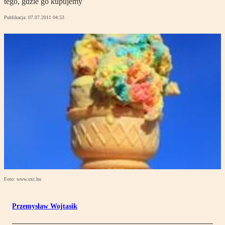
tego, gdzie go kupujemy
Publikacja:
07.07.2011 04:53
Foto: www.sxc.hu
Przemysław Wojtasik