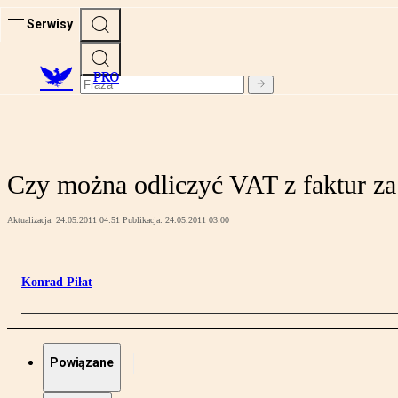
Serwisy
PRO
Czy można odliczyć VAT z faktur z
Aktualizacja:
24.05.2011 04:51
Publikacja:
24.05.2011 03:00
Konrad Piłat
Powiązane