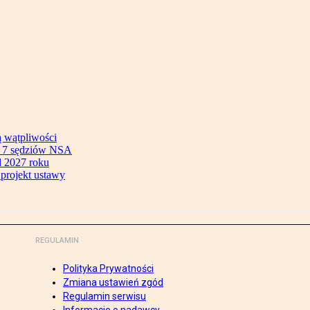
ą wątpliwości
ok 7 sędziów NSA
 2027 roku
 projekt ustawy
REGULAMIN
Polityka Prywatności
Zmiana ustawień zgód
Regulamin serwisu