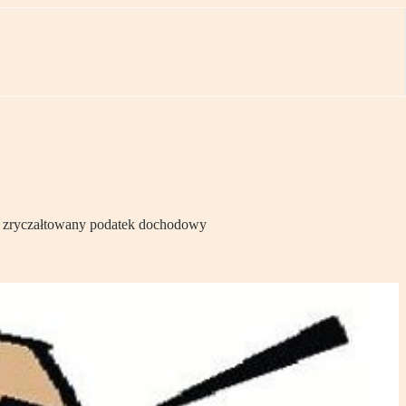
ącić zryczałtowany podatek dochodowy