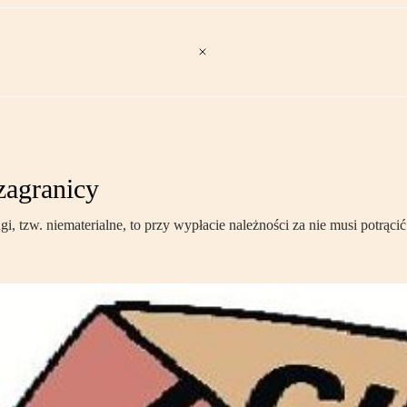
 zagranicy
ługi, tzw. niematerialne, to przy wypłacie należności za nie musi potr