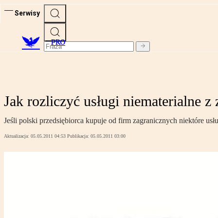
Serwisy
PRO
Jak rozliczyć usługi niematerialne z
Jeśli polski przedsiębiorca kupuje od firm zagranicznych niektóre us
Aktualizacja:
05.05.2011 04:53
Publikacja:
05.05.2011 03:00