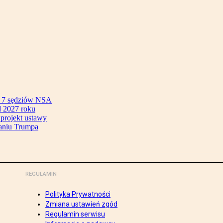
ok 7 sędziów NSA
 2027 roku
 projekt ustawy
aniu Trumpa
REGULAMIN
Polityka Prywatności
Zmiana ustawień zgód
Regulamin serwisu