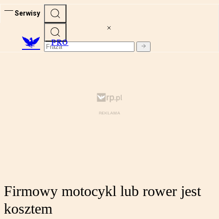
Serwisy
PRO
Firmowy motocykl lub rower jest
kosztem