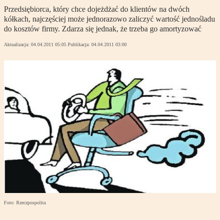
Przedsiębiorca, który chce dojeżdżać do klientów na dwóch
kółkach, najczęściej może jednorazowo zaliczyć wartość jednośladu
do kosztów firmy. Zdarza się jednak, że trzeba go amortyzować
Aktualizacja:
04.04.2011 05:05
Publikacja:
04.04.2011 03:00
Foto: Rzeczpospolita