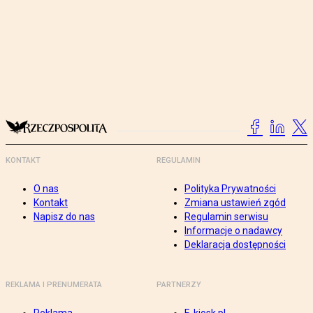
KONTAKT
REGULAMIN
O nas
Polityka Prywatności
Kontakt
Zmiana ustawień zgód
Napisz do nas
Regulamin serwisu
Informacje o nadawcy
Deklaracja dostępności
REKLAMA I PRENUMERATA
PARTNERZY