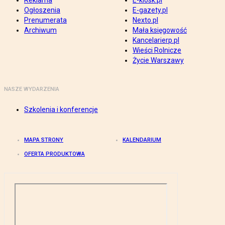
Reklama
E-kiosk.pl
Ogłoszenia
E-gazety.pl
Prenumerata
Nexto.pl
Archiwum
Mała księgowość
Kancelarierp.pl
Wieści Rolnicze
Życie Warszawy
NASZE WYDARZENIA
Szkolenia i konferencje
MAPA STRONY
KALENDARIUM
OFERTA PRODUKTOWA