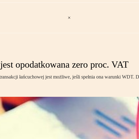
 jest opodatkowana zero proc. VAT
ansakcji łańcuchowej jest możliwe, jeśli spełnia ona warunki WDT. Dec