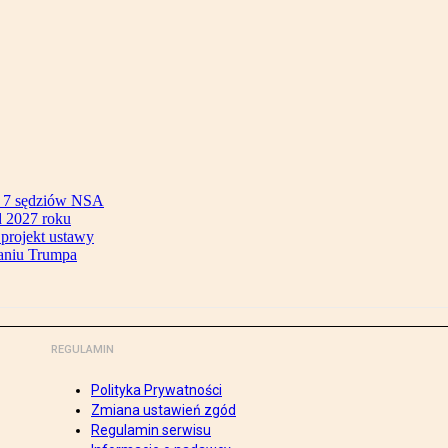
ok 7 sędziów NSA
 2027 roku
 projekt ustawy
aniu Trumpa
REGULAMIN
Polityka Prywatności
Zmiana ustawień zgód
Regulamin serwisu