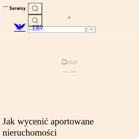
Serwisy
PRO
Jak wycenić aportowane
nieruchomości