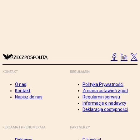
KONTAKT
REGULAMIN
O nas
Polityka Prywatności
Kontakt
Zmiana ustawień zgód
Napisz do nas
Regulamin serwisu
Informacje o nadawcy
Deklaracja dostępności
REKLAMA I PRENUMERATA
PARTNERZY