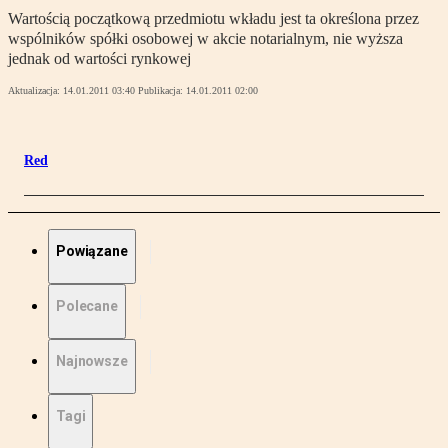
Wartością początkową przedmiotu wkładu jest ta określona przez
wspólników spółki osobowej w akcie notarialnym, nie wyższa
jednak od wartości rynkowej
Aktualizacja:
14.01.2011 03:40
Publikacja:
14.01.2011 02:00
Red
Powiązane
Polecane
Najnowsze
Tagi