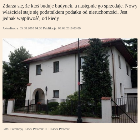
Zdarza się, że ktoś buduje budynek, a następnie go sprzedaje. Nowy
właściciel staje się podatnikiem podatku od nieruchomości. Jest
jednak wątpliwość, od kiedy
Aktualizacja:
05.08.2010 04:30
Publikacja:
05.08.2010 03:00
Foto: Fotorzepa, Radek Pasterski RP Radek Pasterski