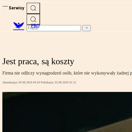
Serwisy
PRO
Jest praca, są koszty
Firma nie odliczy wynagrodzeń osób, które nie wykonywały żadnej 
Aktualizacja:
03.08.2010 04:59
Publikacja:
03.08.2010 01:15