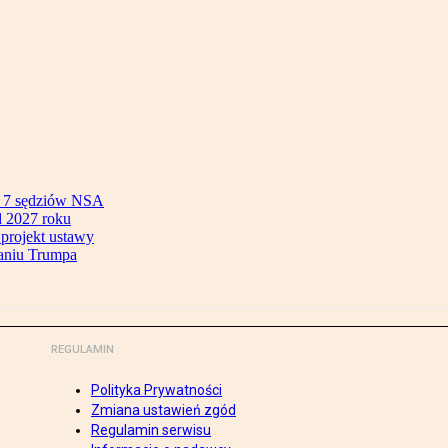
ok 7 sędziów NSA
 2027 roku
 projekt ustawy
aniu Trumpa
REGULAMIN
Polityka Prywatności
Zmiana ustawień zgód
Regulamin serwisu