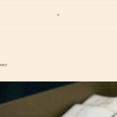
pracy