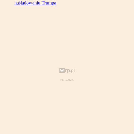
naśladowaniu Trumpa