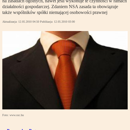
na zasadach ogólnych, nawet jeśli wykonuje te czynności w ramach
działalności gospodarczej. Zdaniem NSA zasada ta obowiązuje
także wspólników spółki niemającej osobowości prawnej
Aktualizacja:
12.05.2010 04:50
Publikacja:
12.05.2010 03:00
Foto: www.sxc.hu