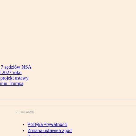
ok 7 sędziów NSA
 2027 roku
 projekt ustawy
aniu Trumpa
REGULAMIN
Polityka Prywatności
Zmiana ustawień zgód