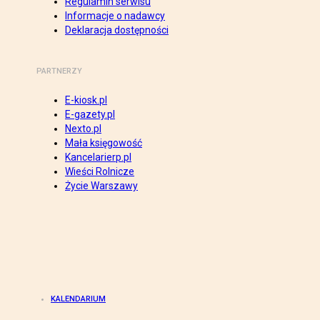
Regulamin serwisu
Informacje o nadawcy
Deklaracja dostępności
PARTNERZY
E-kiosk.pl
E-gazety.pl
Nexto.pl
Mała księgowość
Kancelarierp.pl
Wieści Rolnicze
Życie Warszawy
KALENDARIUM