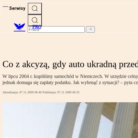
Serwisy
PRO
Co z akcyzą, gdy auto ukradną przed 
W lipcu 2004 r. kupiliśmy samochód w Niemczech. W urzędzie celnym z
jednak domaga się zapłaty podatku. Jak wybrnąć z sytuacji? – pyta cz
Aktualizacja:
07.11.2009 06:40
Publikacja:
07.11.2009 06:32