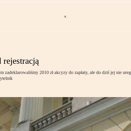
rejestracją
adeklarowaliśmy 2010 zł akcyzy do zapłaty, ale do dziś jej nie uregu
ytelnik