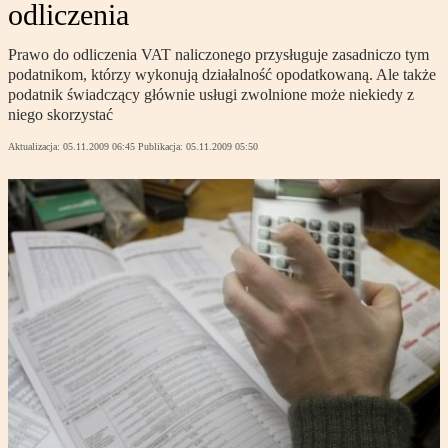
odliczenia
Prawo do odliczenia VAT naliczonego przysługuje zasadniczo tym
podatnikom, którzy wykonują działalność opodatkowaną. Ale także
podatnik świadczący głównie usługi zwolnione może niekiedy z
niego skorzystać
Aktualizacja:
05.11.2009 06:45
Publikacja:
05.11.2009 05:50