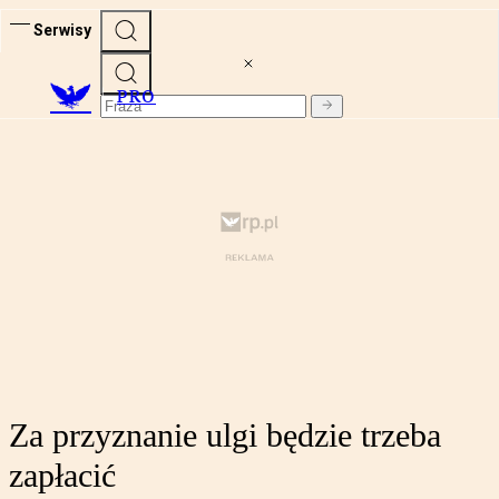
Serwisy
PRO
Za przyznanie ulgi będzie trzeba
zapłacić