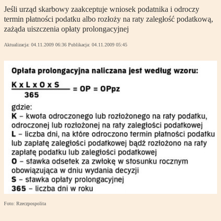
Jeśli urząd skarbowy zaakceptuje wniosek podatnika i odroczy
termin płatności podatku albo rozłoży na raty zaległość podatkową,
zażąda uiszczenia opłaty prolongacyjnej
Aktualizacja:
04.11.2009 06:36
Publikacja:
04.11.2009 05:45
Foto: Rzeczpospolita