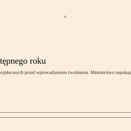
stępnego roku
 wypłaconych przed wprowadzeniem zwolnienia. Ministerstwo uspokaja 