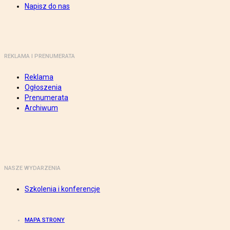
Napisz do nas
REKLAMA I PRENUMERATA
Reklama
Ogłoszenia
Prenumerata
Archiwum
NASZE WYDARZENIA
Szkolenia i konferencje
MAPA STRONY