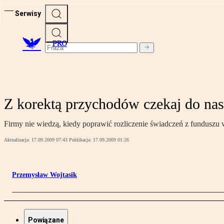
Serwisy
PRO
Z korektą przychodów czekaj do na
Firmy nie wiedzą, kiedy poprawić rozliczenie świadczeń z funduszu
Aktualizacja:
17.09.2009 07:43
Publikacja:
17.09.2009 01:26
Przemysław Wojtasik
Powiązane