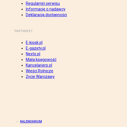
Regulamin serwisu
Informacje o nadawcy
Deklaracja dostępności
PARTNERZY
E-kiosk.pl
E-gazety.pl
Nexto.pl
Mała księgowość
Kancelarierp.pl
Wieści Rolnicze
Życie Warszawy
KALENDARIUM