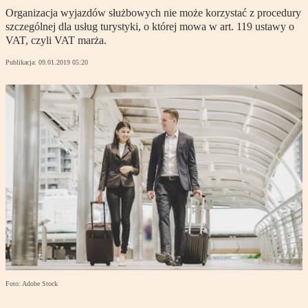
Organizacja wyjazdów służbowych nie może korzystać z procedury
szczególnej dla usług turystyki, o której mowa w art. 119 ustawy o
VAT, czyli VAT marża.
Publikacja:
09.01.2019 05:20
Foto: Adobe Stock