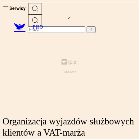
Serwisy
PRO
Organizacja wyjazdów służbowych
klientów a VAT-marża