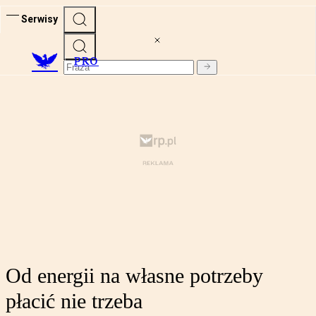
Serwisy
PRO
Od energii na własne potrzeby
płacić nie trzeba