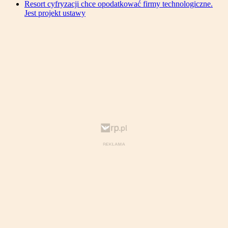
Resort cyfryzacji chce opodatkować firmy technologiczne.
Jest projekt ustawy