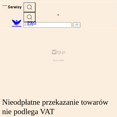
Serwisy
PRO
Nieodpłatne przekazanie towarów
nie podlega VAT