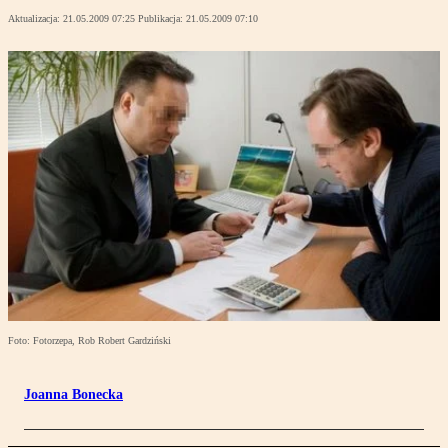
Aktualizacja:
21.05.2009 07:25
Publikacja:
21.05.2009 07:10
Foto: Fotorzepa, Rob Robert Gardziński
Joanna Bonecka