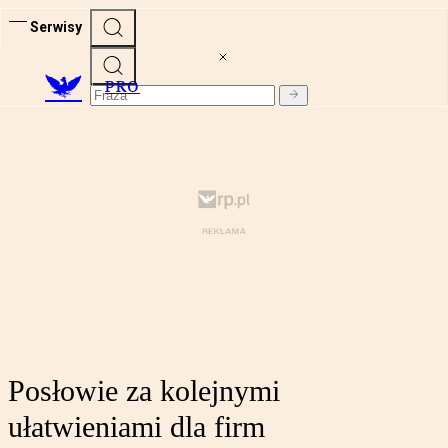
Serwisy
PRO
Posłowie za kolejnymi
ułatwieniami dla firm