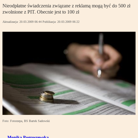
Nieodpłatne świadczenia związane z reklamą mogą być do 500 zł
zwolnione z PIT. Obecnie jest to 100 zł
Aktualizacja:
20.03.2009 06:44
Publikacja:
20.03.2009 06:22
Foto: Fotorzepa, BS Bartek Sadowski
Monika Pogroszewska