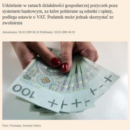
Udzielanie w ramach działalności gospodarczej pożyczek poza
systemem bankowym, za które pobierane są odsetki i opłaty,
podlega ustawie o VAT. Podatnik może jednak skorzystać ze
zwolnienia
Aktualizacja:
18.03.2009 06:10
Publikacja:
18.03.2009 04:10
Foto: Fotorzepa, Seweryn Sołtys