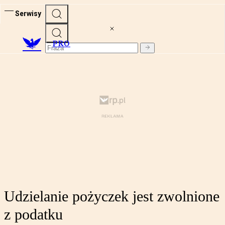
Serwisy
PRO
Udzielanie pożyczek jest zwolnione
z podatku