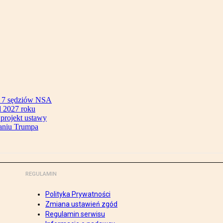
ok 7 sędziów NSA
 2027 roku
 projekt ustawy
aniu Trumpa
REGULAMIN
Polityka Prywatności
Zmiana ustawień zgód
Regulamin serwisu