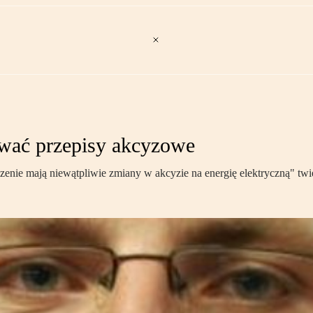
ować przepisy akcyzowe
nie mają niewątpliwie zmiany w akcyzie na energię elektryczną" twi