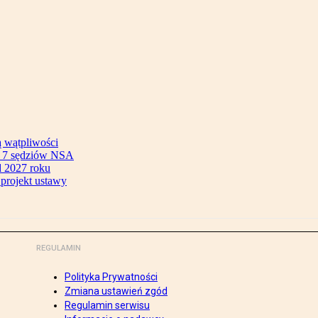
ą wątpliwości
ok 7 sędziów NSA
 2027 roku
 projekt ustawy
REGULAMIN
Polityka Prywatności
Zmiana ustawień zgód
Regulamin serwisu