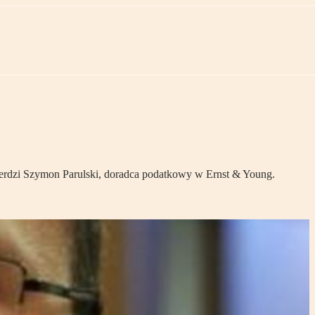
erdzi Szymon Parulski, doradca podatkowy w Ernst & Young.