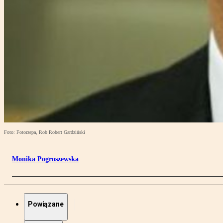
Foto: Fotorzepa, Rob Robert Gardziński
Monika Pogroszewska
Powiązane