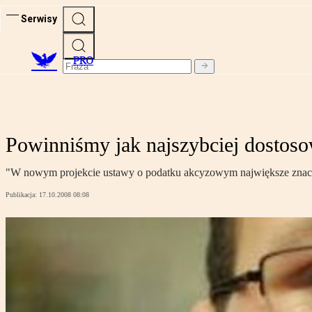
Serwisy
PRO
Powinniśmy jak najszybciej dostos
"W nowym projekcie ustawy o podatku akcyzowym największe znacze
Publikacja:
17.10.2008 08:08