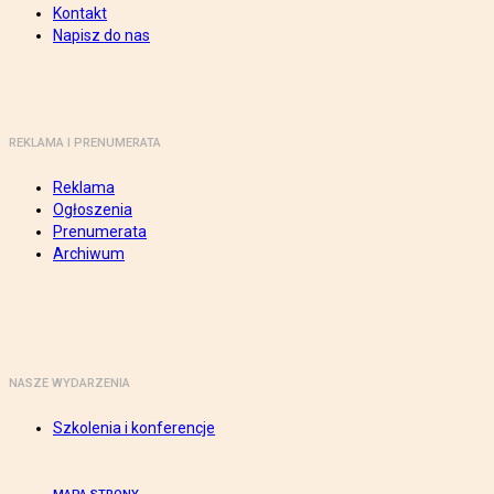
Kontakt
Napisz do nas
REKLAMA I PRENUMERATA
Reklama
Ogłoszenia
Prenumerata
Archiwum
NASZE WYDARZENIA
Szkolenia i konferencje