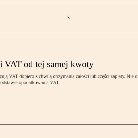
i VAT od tej samej kwoty
 VAT dopiero z chwilą otrzymania całości lub części zapłaty. Nie ozna
 podstawie opodatkowania VAT