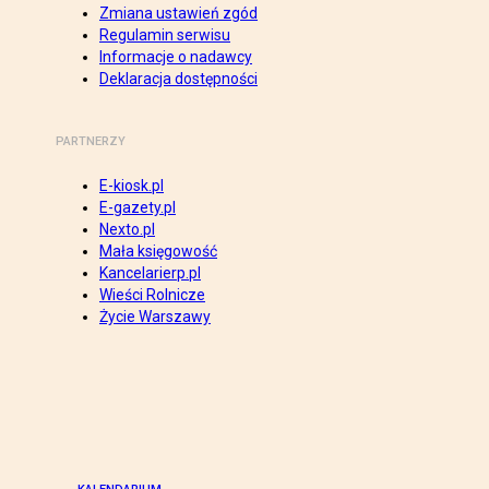
Zmiana ustawień zgód
Regulamin serwisu
Informacje o nadawcy
Deklaracja dostępności
PARTNERZY
E-kiosk.pl
E-gazety.pl
Nexto.pl
Mała księgowość
Kancelarierp.pl
Wieści Rolnicze
Życie Warszawy