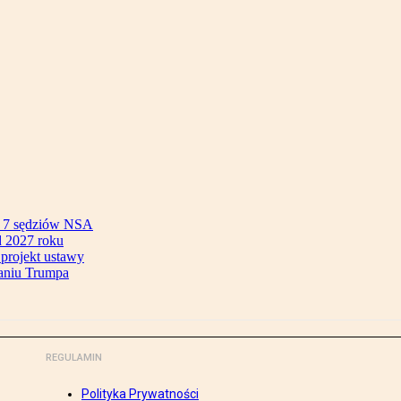
ok 7 sędziów NSA
 2027 roku
 projekt ustawy
aniu Trumpa
REGULAMIN
Polityka Prywatności