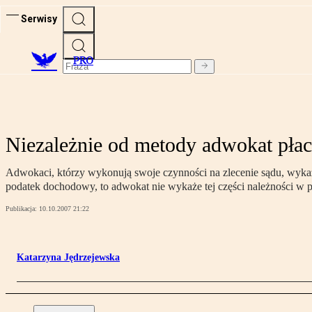
Serwisy
PRO
Niezależnie od metody adwokat płac
Adwokaci, którzy wykonują swoje czynności na zlecenie sądu, wykazują
podatek dochodowy, to adwokat nie wykaże tej części należności w
Publikacja:
10.10.2007 21:22
Katarzyna Jędrzejewska