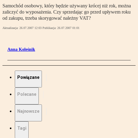
Samochód osobowy, który będzie używany krócej niż rok, można
zaliczyć do wyposażenia. Czy sprzedając go przed upływem roku
od zakupu, trzeba skorygować należny VAT?
Aktualizacja:
26.07.2007 12:03
Publikacja:
26.07.2007 01:01
Anna Koleśnik
Powiązane
Polecane
Najnowsze
Tagi