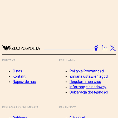
KONTAKT
REGULAMIN
O nas
Polityka Prywatności
Kontakt
Zmiana ustawień zgód
Napisz do nas
Regulamin serwisu
Informacje o nadawcy
Deklaracja dostępności
REKLAMA I PRENUMERATA
PARTNERZY