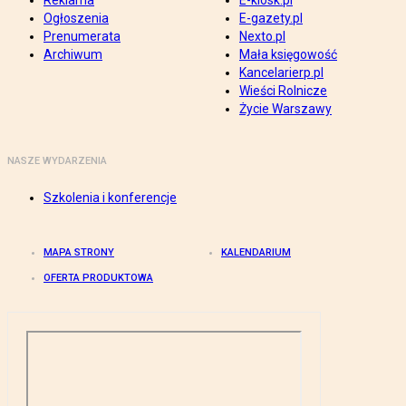
Reklama
E-kiosk.pl
Ogłoszenia
E-gazety.pl
Prenumerata
Nexto.pl
Archiwum
Mała księgowość
Kancelarierp.pl
Wieści Rolnicze
Życie Warszawy
NASZE WYDARZENIA
Szkolenia i konferencje
MAPA STRONY
KALENDARIUM
OFERTA PRODUKTOWA