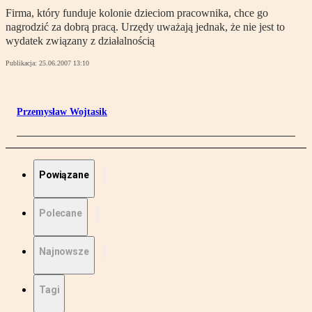
Firma, który funduje kolonie dzieciom pracownika, chce go
nagrodzić za dobrą pracą. Urzędy uważają jednak, że nie jest to
wydatek związany z działalnością
Publikacja:
25.06.2007 13:10
Przemysław Wojtasik
Powiązane
Polecane
Najnowsze
Tagi