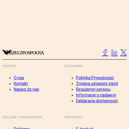
KONTAKT
REGULAMIN
O nas
Polityka Prywatności
Kontakt
Zmiana ustawień zgód
Napisz do nas
Regulamin serwisu
Informacje o nadawcy
Deklaracja dostępności
REKLAMA I PRENUMERATA
PARTNERZY