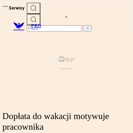
Serwisy
PRO
Dopłata do wakacji motywuje
pracownika